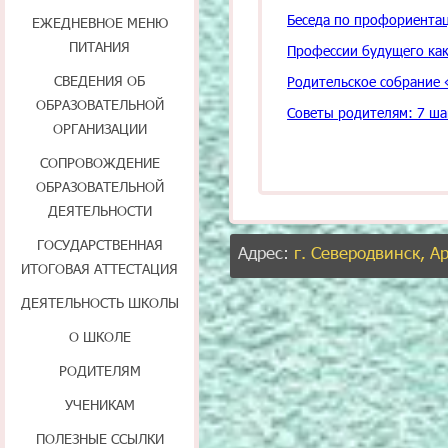
Беседа по профориента
ЕЖЕДНЕВНОЕ МЕНЮ
ПИТАНИЯ
Профессии будущего как
СВЕДЕНИЯ ОБ
Родительское собрание 
ОБРАЗОВАТЕЛЬНОЙ
Советы родителям: 7 ша
ОРГАНИЗАЦИИ
СОПРОВОЖДЕНИЕ
ОБРАЗОВАТЕЛЬНОЙ
ДЕЯТЕЛЬНОСТИ
ГОСУДАРСТВЕННАЯ
Адрес:
г. Северодвинск, А
ИТОГОВАЯ АТТЕСТАЦИЯ
ДЕЯТЕЛЬНОСТЬ ШКОЛЫ
О ШКОЛЕ
РОДИТЕЛЯМ
УЧЕНИКАМ
ПОЛЕЗНЫЕ ССЫЛКИ