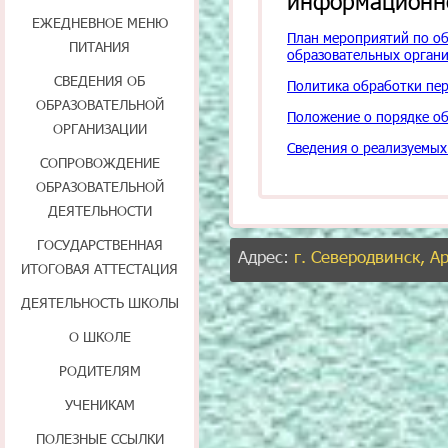
информационн
ЕЖЕДНЕВНОЕ МЕНЮ
План мероприятий по о
ПИТАНИЯ
образовательных органи
СВЕДЕНИЯ ОБ
Политика обработки пе
ОБРАЗОВАТЕЛЬНОЙ
Положение о порядке об
ОРГАНИЗАЦИИ
Сведения о реализуемы
СОПРОВОЖДЕНИЕ
ОБРАЗОВАТЕЛЬНОЙ
ДЕЯТЕЛЬНОСТИ
ГОСУДАРСТВЕННАЯ
Адрес:
г. Северодвинск, А
ИТОГОВАЯ АТТЕСТАЦИЯ
ДЕЯТЕЛЬНОСТЬ ШКОЛЫ
О ШКОЛЕ
РОДИТЕЛЯМ
УЧЕНИКАМ
ПОЛЕЗНЫЕ ССЫЛКИ