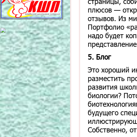
страницы, соби
плюсов — откр
отзывов. Из м
Портфолио «ра
надо будет коп
представление
5. Блог
Это хороший и
разместить про
развития школ
биологии? Пот
биотехнология
будущего спец
иллюстрирующи
Собственно, от