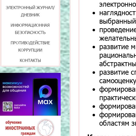
электронно
ЭЛЕКТРОННЫЙ ЖУРНАЛ/
наглядност
ДНЕВНИК
выбранный
ИНФОРМАЦИОННАЯ
проведение
БЕЗОПАСНОСТЬ
желательн
ПРОТИВОДЕЙСТВИЕ
развитие м
КОРРУПЦИИ
рациональн
КОНТАКТЫ
абстрактны
развитие с
самооценку
формирова
практическ
формирова
формирован
областям з