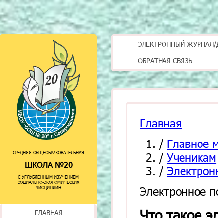
ЭЛЕКТРОННЫЙ ЖУРНАЛ/
ОБРАТНАЯ СВЯЗЬ
Главная
/
Главное 
СРЕДНЯЯ ОБЩЕОБРАЗОВАТЕЛЬНАЯ
/
Ученикам
ШКОЛА №20
/
Электрон
С УГЛУБЛЕННЫМ ИЗУЧЕНИЕМ
СОЦИАЛЬНО-ЭКОНОМИЧЕСКИХ
Электронное п
ДИСЦИПЛИН
Что такое э
ГЛАВНАЯ