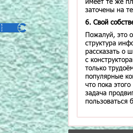
имеет те же п
заточены на те
6. Свой собст
Пожалуй, это о
структура инф
рассказать о ш
с конструктор
только трудоё
популярные ко
что пока этого
задача продви
пользоваться 