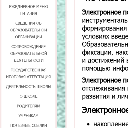
ЕЖЕДНЕВНОЕ МЕНЮ
Электронное п
ПИТАНИЯ
инструменталь
СВЕДЕНИЯ ОБ
формирования 
ОБРАЗОВАТЕЛЬНОЙ
условиях введ
ОРГАНИЗАЦИИ
Образовательн
СОПРОВОЖДЕНИЕ
фиксации, нак
ОБРАЗОВАТЕЛЬНОЙ
и достижений 
ДЕЯТЕЛЬНОСТИ
помощью инфо
ГОСУДАРСТВЕННАЯ
ИТОГОВАЯ АТТЕСТАЦИЯ
Электронное п
отслеживания 
ДЕЯТЕЛЬНОСТЬ ШКОЛЫ
развития и лич
О ШКОЛЕ
РОДИТЕЛЯМ
Электронно
УЧЕНИКАМ
накоплени
ПОЛЕЗНЫЕ ССЫЛКИ