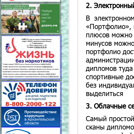
2. Электронны
В электронно
«Портфолио», 
плюсов можно 
минусов можно
портфолио дос
администрации
дипломов туда
спортивные дос
без индивидуа
выделиться
3. Облачные с
Самый простой
сканы дипломо