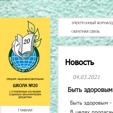
ЭЛЕКТРОННЫЙ ЖУРНАЛ/
ОБРАТНАЯ СВЯЗЬ
Новость
04.03.2021
СРЕДНЯЯ ОБЩЕОБРАЗОВАТЕЛЬНАЯ
ШКОЛА №20
Быть здоровым 
С УГЛУБЛЕННЫМ ИЗУЧЕНИЕМ
СОЦИАЛЬНО-ЭКОНОМИЧЕСКИХ
ДИСЦИПЛИН
Быть здоровым - 
ГЛАВНАЯ
В целях пропага