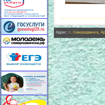
Адрес:
г. Северодвинск, А