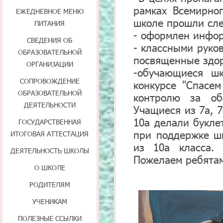
рамках Всемирно
ЕЖЕДНЕВНОЕ МЕНЮ
школе прошли сл
ПИТАНИЯ
- оформлен инфо
СВЕДЕНИЯ ОБ
- классными руко
ОБРАЗОВАТЕЛЬНОЙ
посвященные здор
ОРГАНИЗАЦИИ
-обучающиеся шк
СОПРОВОЖДЕНИЕ
конкурсе "Спасе
ОБРАЗОВАТЕЛЬНОЙ
контролю за об
ДЕЯТЕЛЬНОСТИ
Учащиеся из 7а, 7
10а делали букле
ГОСУДАРСТВЕННАЯ
при поддержке шк
ИТОГОВАЯ АТТЕСТАЦИЯ
из 10а класса.
ДЕЯТЕЛЬНОСТЬ ШКОЛЫ
Пожелаем ребята
О ШКОЛЕ
РОДИТЕЛЯМ
УЧЕНИКАМ
ПОЛЕЗНЫЕ ССЫЛКИ