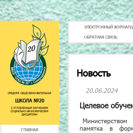
ЭЛЕКТРОННЫЙ ЖУРНАЛ/
ОБРАТНАЯ СВЯЗЬ
Новость
20.06.2024
СРЕДНЯЯ ОБЩЕОБРАЗОВАТЕЛЬНАЯ
ШКОЛА №20
Целевое обуче
С УГЛУБЛЕННЫМ ИЗУЧЕНИЕМ
СОЦИАЛЬНО-ЭКОНОМИЧЕСКИХ
ДИСЦИПЛИН
Министерством
памятка в форм
ГЛАВНАЯ