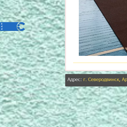
Адрес:
г. Северодвинск, А