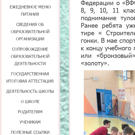
Федерации о «ВФС
ЕЖЕДНЕВНОЕ МЕНЮ
8, 9, 10, 11 кла
ПИТАНИЯ
поднимание туло
Ранее ребята уж
СВЕДЕНИЯ ОБ
тире « Строите
ОБРАЗОВАТЕЛЬНОЙ
ОРГАНИЗАЦИИ
гонки. В мае спо
к концу учебного
СОПРОВОЖДЕНИЕ
или «бронзовый
ОБРАЗОВАТЕЛЬНОЙ
«золоту».
ДЕЯТЕЛЬНОСТИ
ГОСУДАРСТВЕННАЯ
ИТОГОВАЯ АТТЕСТАЦИЯ
ДЕЯТЕЛЬНОСТЬ ШКОЛЫ
О ШКОЛЕ
РОДИТЕЛЯМ
УЧЕНИКАМ
ПОЛЕЗНЫЕ ССЫЛКИ