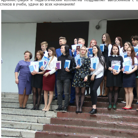
успехов в учебе, удачи во всех начинаниях!