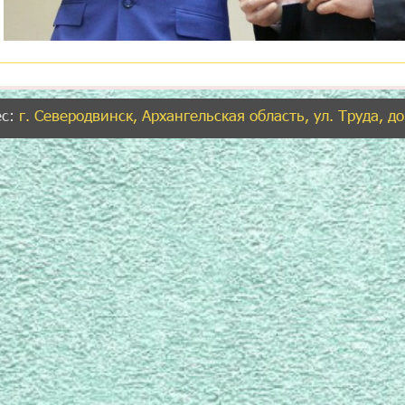
ес:
г. Северодвинск, Архангельская область, ул. Труда, д