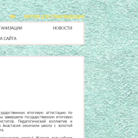
ВЕРСИЯ ДЛЯ СЛАБОВИДЯЩИХ
ГАНИЗАЦИИ
НОВОСТИ
А САЙТА
ударственную итоговую аттестацию по
лы завершили государственную итоговую
естатов. Педагогический коллектив и
а Анастасия окончили школу с золотой
та.
 окончанием школы! Желаем дальнейших