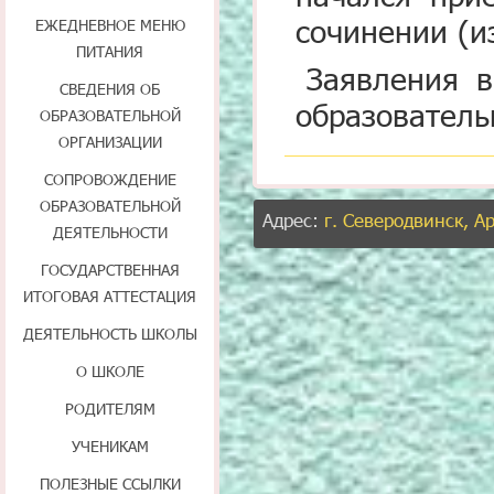
сочинении (и
ЕЖЕДНЕВНОЕ МЕНЮ
ПИТАНИЯ
Заявления 
СВЕДЕНИЯ ОБ
образователь
ОБРАЗОВАТЕЛЬНОЙ
ОРГАНИЗАЦИИ
СОПРОВОЖДЕНИЕ
ОБРАЗОВАТЕЛЬНОЙ
Адрес:
г. Северодвинск, А
ДЕЯТЕЛЬНОСТИ
ГОСУДАРСТВЕННАЯ
ИТОГОВАЯ АТТЕСТАЦИЯ
ДЕЯТЕЛЬНОСТЬ ШКОЛЫ
О ШКОЛЕ
РОДИТЕЛЯМ
УЧЕНИКАМ
ПОЛЕЗНЫЕ ССЫЛКИ