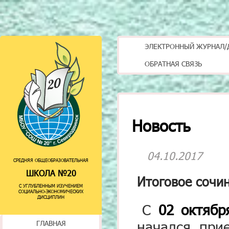
ЭЛЕКТРОННЫЙ ЖУРНАЛ/
ОБРАТНАЯ СВЯЗЬ
Новость
04.10.2017
СРЕДНЯЯ ОБЩЕОБРАЗОВАТЕЛЬНАЯ
ШКОЛА №20
Итоговое сочин
С УГЛУБЛЕННЫМ ИЗУЧЕНИЕМ
СОЦИАЛЬНО-ЭКОНОМИЧЕСКИХ
ДИСЦИПЛИН
С
02 октябр
начался при
ГЛАВНАЯ