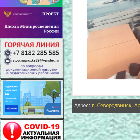
Адрес:
г. Северодвинск, А