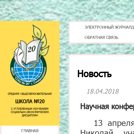
ЭЛЕКТРОННЫЙ ЖУРНАЛ/
ОБРАТНАЯ СВЯЗЬ
Новость
18.04.2018
СРЕДНЯЯ ОБЩЕОБРАЗОВАТЕЛЬНАЯ
ШКОЛА №20
Научная конфе
С УГЛУБЛЕННЫМ ИЗУЧЕНИЕМ
СОЦИАЛЬНО-ЭКОНОМИЧЕСКИХ
ДИСЦИПЛИН
13 апреля 
Николай уч
ГЛАВНАЯ