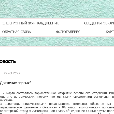
ЭЛЕКТРОННЫЙ ЖУРНАЛ/ДНЕВНИК
СВЕДЕНИЯ ОБ ОР
ОБРАТНАЯ СВЯЗЬ
ФОТОГАЛЕРЕЯ
КАРТ
овость
22.03.2023
"Движение первых"
17 марта состоялось торжественное открытие первичного отделения РД
поистине историческим, потому что мы стали свидетелями вступления 
движение.
На церемонии присутствовали представители школьных общественных о
патриотическое движение «Юнармия» - 8А класс, экологический волонте
волонтерский отряд «БлагоДарю» - 8В класс, объединение «Юные друзья поли