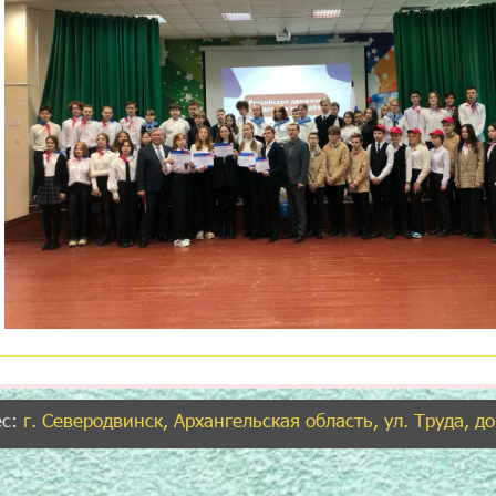
ес:
г. Северодвинск, Архангельская область, ул. Труда, д