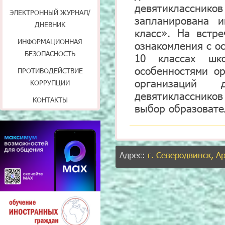
девятиклассник
ЭЛЕКТРОННЫЙ ЖУРНАЛ/
запланирована 
ДНЕВНИК
класс». На встр
ИНФОРМАЦИОННАЯ
ознакомления с о
БЕЗОПАСНОСТЬ
10 классах шк
особенностями о
ПРОТИВОДЕЙСТВИЕ
организаций д
КОРРУПЦИИ
девятиклассников
КОНТАКТЫ
выбор образовате
Адрес:
г. Северодвинск, А