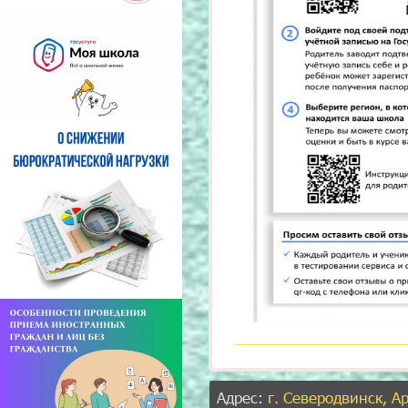
Адрес:
г. Северодвинск, А