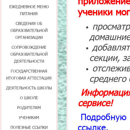
приложение 
ЕЖЕДНЕВНОЕ МЕНЮ
ученики мог
ПИТАНИЯ
просмат
СВЕДЕНИЯ ОБ
ОБРАЗОВАТЕЛЬНОЙ
домашние
ОРГАНИЗАЦИИ
добавля
СОПРОВОЖДЕНИЕ
ОБРАЗОВАТЕЛЬНОЙ
секции, з
ДЕЯТЕЛЬНОСТИ
отслежив
ГОСУДАРСТВЕННАЯ
среднего
ИТОГОВАЯ АТТЕСТАЦИЯ
ДЕЯТЕЛЬНОСТЬ ШКОЛЫ
Информац
О ШКОЛЕ
сервисе!
РОДИТЕЛЯМ
Подробну
УЧЕНИКАМ
ссылке
.
ПОЛЕЗНЫЕ ССЫЛКИ