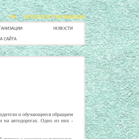
ВЕРСИЯ ДЛЯ СЛАБОВИДЯЩИХ
ГАНИЗАЦИИ
НОВОСТИ
А САЙТА
родители и обучающиеся обращаем
и на автодорогах. Одно из них -