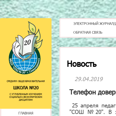
ЭЛЕКТРОННЫЙ ЖУРНАЛ/
ОБРАТНАЯ СВЯЗЬ
Новость
29.04.2019
СРЕДНЯЯ ОБЩЕОБРАЗОВАТЕЛЬНАЯ
ШКОЛА №20
Телефон довери
С УГЛУБЛЕННЫМ ИЗУЧЕНИЕМ
СОЦИАЛЬНО-ЭКОНОМИЧЕСКИХ
ДИСЦИПЛИН
25 апреля педа
"СОШ №20". В х
ГЛАВНАЯ