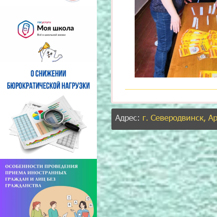
Адрес:
г. Северодвинск, А