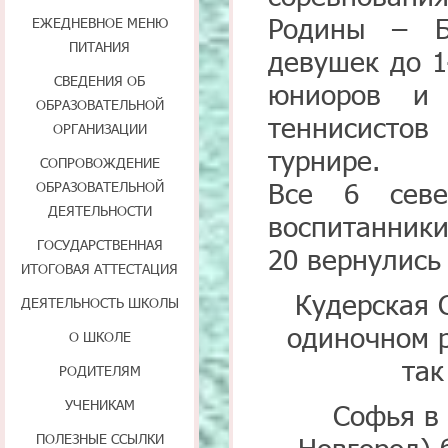
Родины – Б
ЕЖЕДНЕВНОЕ МЕНЮ
ПИТАНИЯ
девушек до 1
СВЕДЕНИЯ ОБ
юниоров и
ОБРАЗОВАТЕЛЬНОЙ
теннисистов
ОРГАНИЗАЦИИ
турнире.
СОПРОВОЖДЕНИЕ
Все 6 севе
ОБРАЗОВАТЕЛЬНОЙ
ДЕЯТЕЛЬНОСТИ
воспитанник
ГОСУДАРСТВЕННАЯ
20 вернулись
ИТОГОВАЯ АТТЕСТАЦИЯ
Кудерская 
ДЕЯТЕЛЬНОСТЬ ШКОЛЫ
одиночном р
О ШКОЛЕ
так
РОДИТЕЛЯМ
УЧЕНИКАМ
Софья в
ПОЛЕЗНЫЕ ССЫЛКИ
Новгород) 