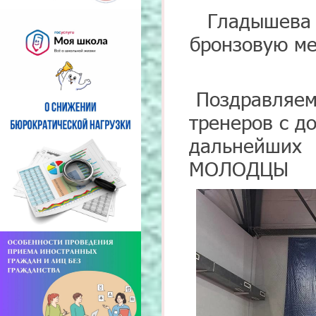
Гладышева 
бронзовую ме
Поздравляе
тренеров с д
дальнейших 
МОЛОДЦЫ