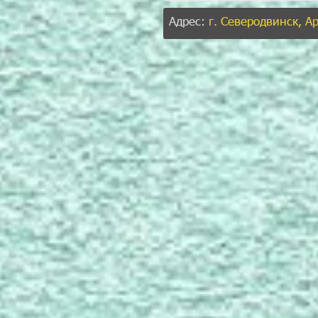
Адрес:
г. Северодвинск, А