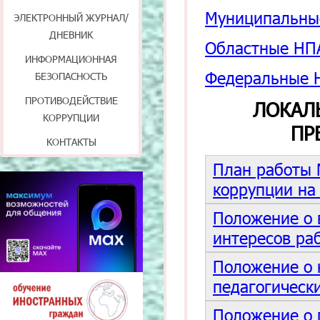
Муниципальны
ЭЛЕКТРОННЫЙ ЖУРНАЛ/
ДНЕВНИК
Областные НП
ИНФОРМАЦИОННАЯ
Федеральные 
БЕЗОПАСНОСТЬ
ПРОТИВОДЕЙСТВИЕ
ЛОКАЛ
КОРРУПЦИИ
ПР
КОНТАКТЫ
План работы
коррупции на
Положение о 
интересов ра
Положение о 
педагогическ
Положение о 