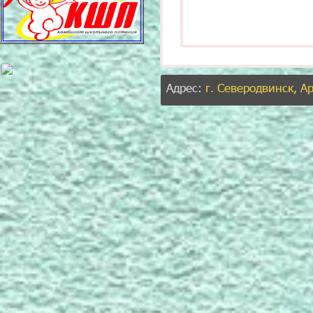
Адрес:
г. Северодвинск, А