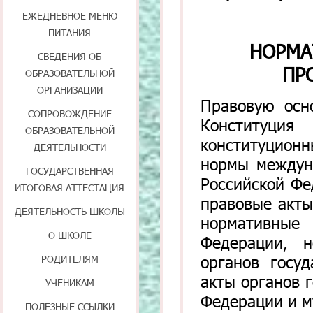
ЕЖЕДНЕВНОЕ МЕНЮ
ПИТАНИЯ
НОРМА
СВЕДЕНИЯ ОБ
ПР
ОБРАЗОВАТЕЛЬНОЙ
ОРГАНИЗАЦИИ
Правовую осн
СОПРОВОЖДЕНИЕ
Конституция
ОБРАЗОВАТЕЛЬНОЙ
конституцион
ДЕЯТЕЛЬНОСТИ
нормы междун
ГОСУДАРСТВЕННАЯ
Российской Фе
ИТОГОВАЯ АТТЕСТАЦИЯ
правовые акты
ДЕЯТЕЛЬНОСТЬ ШКОЛЫ
нормативные 
О ШКОЛЕ
Федерации, 
органов госу
РОДИТЕЛЯМ
акты органов 
УЧЕНИКАМ
Федерации и м
ПОЛЕЗНЫЕ ССЫЛКИ