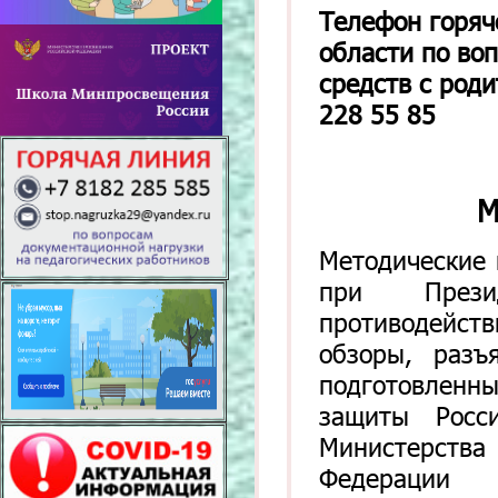
Телефон горяч
области по во
средств с род
228 55 85
М
Методические 
при Прези
противодейств
обзоры, разъ
подготовлен
защиты Росс
Министерства
Федерации