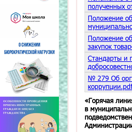
полученных о
Положение об
муниципально
Положение об
закупок товар
Стандарты и 
добросовестн
№ 279 Об орг
коррупции.pd
«Горячая лини
в муниципальн
подведомствен
Администрации