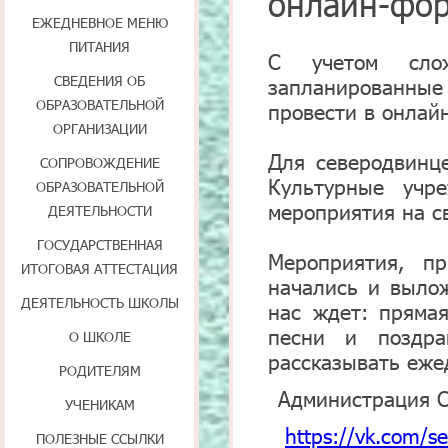
онлайн-фо
ЕЖЕДНЕВНОЕ МЕНЮ
ПИТАНИЯ
С учетом слож
СВЕДЕНИЯ ОБ
запланированные
ОБРАЗОВАТЕЛЬНОЙ
провести в онлай
ОРГАНИЗАЦИИ
Для северодвинц
СОПРОВОЖДЕНИЕ
Культурные учре
ОБРАЗОВАТЕЛЬНОЙ
мероприятия на с
ДЕЯТЕЛЬНОСТИ
ГОСУДАРСТВЕННАЯ
Мероприятия, п
ИТОГОВАЯ АТТЕСТАЦИЯ
начались и выло
ДЕЯТЕЛЬНОСТЬ ШКОЛЫ
нас ждет: пряма
песни и поздра
О ШКОЛЕ
рассказывать еже
РОДИТЕЛЯМ
Администрация 
УЧЕНИКАМ
https://vk.com/s
ПОЛЕЗНЫЕ ССЫЛКИ